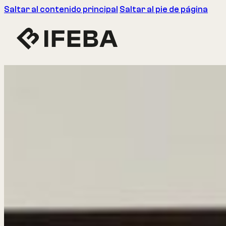
Saltar al contenido principal
Saltar al pie de página