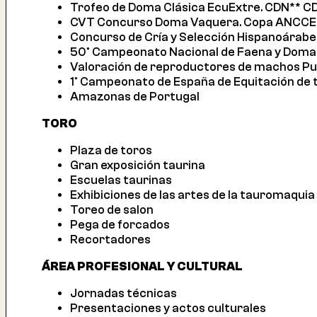
Trofeo de Doma Clásica EcuExtre. CDN** 
CVT Concurso Doma Vaquera. Copa ANCCE
Concurso de Cría y Selección Hispanoárabe
50º Campeonato Nacional de Faena y Doma 
Valoración de reproductores de machos Pu
1º Campeonato de España de Equitación de
Amazonas de Portugal
TORO
Plaza de toros
Gran exposición taurina
Escuelas taurinas
Exhibiciones de las artes de la tauromaquia
Toreo de salon
Pega de forcados
Recortadores
ÁREA PROFESIONAL Y CULTURAL
Jornadas técnicas
Presentaciones y actos culturales