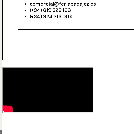
comercial@feriabadajoz.es
(+34) 619 328 166
(+34) 924 213 009