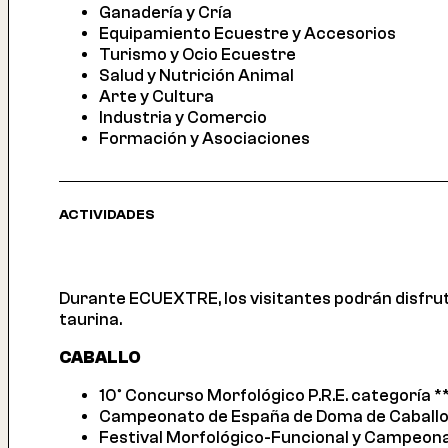
Ganadería y Cría
Equipamiento Ecuestre y Accesorios
Turismo y Ocio Ecuestre
Salud y Nutrición Animal
Arte y Cultura
Industria y Comercio
Formación y Asociaciones
ACTIVIDADES
Durante ECUEXTRE, los visitantes podrán disfruta
taurina.
CABALLO
10º Concurso Morfológico P.R.E. categoría *
Campeonato de España de Doma de Caballos P
Festival Morfológico-Funcional y Campeona