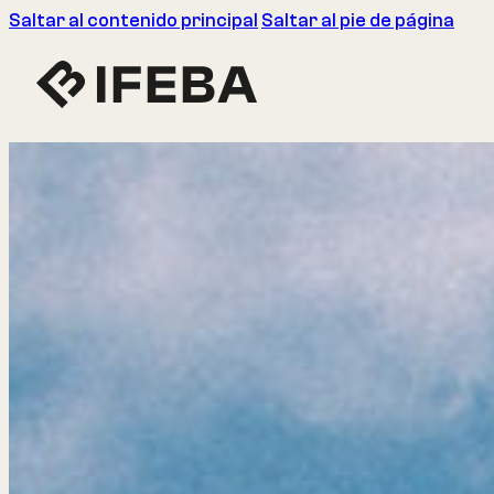
Saltar al contenido principal
Saltar al pie de página