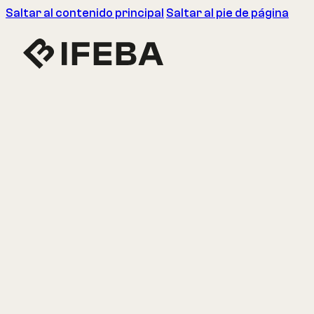
Saltar al contenido principal
Saltar al pie de página