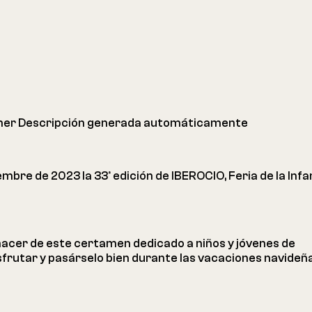
embre de 2023 la 33ª edición de IBEROCIO, Feria de la Infa
acer de este certamen dedicado a niños y jóvenes de
frutar y pasárselo bien durante las vacaciones navideña