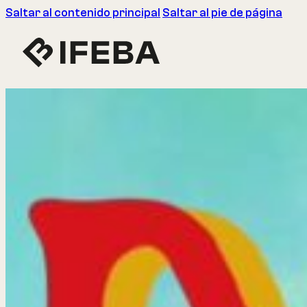
Saltar al contenido principal
Saltar al pie de página