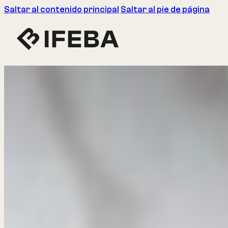
Saltar al contenido principal
Saltar al pie de página