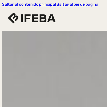
Saltar al contenido principal
Saltar al pie de página