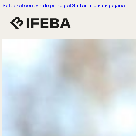
Saltar al contenido principal
Saltar al pie de página