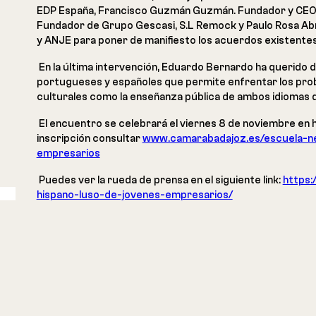
EDP España, Francisco Guzmán Guzmán. Fundador y CEO 
Fundador de Grupo Gescasi, S.L Remock y Paulo Rosa Abre
y ANJE para poner de manifiesto los acuerdos existentes
En la última intervención, Eduardo Bernardo ha querido 
portugueses y españoles que permite enfrentar los pro
culturales como la enseñanza pública de ambos idiomas 
El encuentro se celebrará el viernes 8 de noviembre en ho
inscripción consultar
www.camarabadajoz.es/escuela-neg
empresarios
Puedes ver la rueda de prensa en el siguiente link:
https:
hispano-luso-de-jovenes-empresarios/