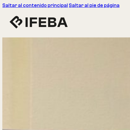
Saltar al contenido principal
Saltar al pie de página